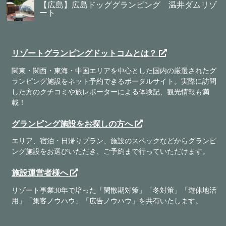
【広島】広島ドッググランピング 温井ダムリゾ
ート
リゾートグランピングドットコムとは？
関東・関西・東海・中国エリアを中心とした国内の厳選されたグ
ランピング施設をネット予約できるポータルサイト。実際に訪問
した方のクチコミや旅レポーターによる体験記、観光情報も満
載！
グランピング施設をお探しの方へ
エリア、宿泊・日帰りプラン、施設のスペックなどからグランピ
ング施設をお選びいただき、ご予約まで行っていただけます。
施設運営者様へ
リゾート事業30年で培った「閑散期対策」「冬対策」「遊休地活
用」「集客ノウハウ」「広告ノウハウ」を共有いたします。