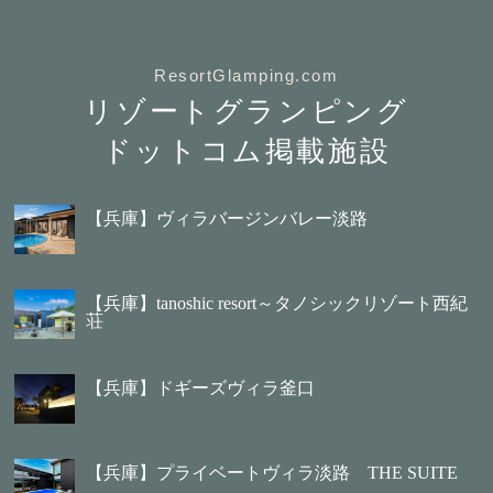
ResortGlamping.com
リゾートグランピング
ドットコム掲載施設
【兵庫】ヴィラバージンバレー淡路
【兵庫】tanoshic resort～タノシックリゾート西紀
荘
【兵庫】ドギーズヴィラ釜口
【兵庫】プライベートヴィラ淡路 THE SUITE